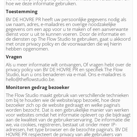
hoe we deze informatie gebruiken.
Toestemming
BV DE HOVRE PR heeft uw persoonlijke gegevens nodig als
uw naam, adres, e-mailadres en overige noodzakelijke
gegevens om een app voor u te maken of een aanverwante
dienst voor u uit te kunnen voeren. Door de informatie en
de diensten op The Flow Studio te gebruiken, gaat u akkoord
met onze privacy policy en de voorwaarden die wij hierin
hebben opgenomen.
Vragen
Als u meer informatie wilt ontvangen, Of vragen hebt over de
privacy policy van BV DE HOVRE PR en specifiek The Flow
Studio, kun u ons benaderen via e-mail. Ons e-mailadres is
hello@theflowstudio.be.
Monitoren gedrag bezoeker
The Flow Studio maakt gebruik van verschillende technieken
om bij te houden wie de website/app bezoekt, hoe deze
bezoeker zich op de website gedraagt en welke pagina’s
worden bezocht. Dat is een gebruikelijke manier van werken
voor websites omdat het informatie oplevert op die bijdraagt
aan de kwaliteit van de gebruikerservaring. De informatie die
we, via cookies, registreren, bestaat uit onder meer IP-
adressen, het type browser en de bezochte pagina’s. BV DE
HOVRE PR respecteert de privacy van alle gebruikers van