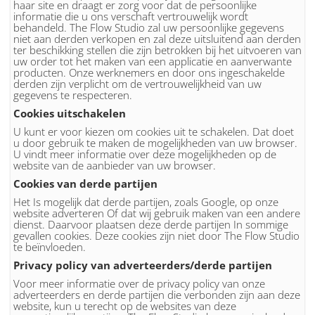
haar site en draagt er zorg voor dat de persoonlijke
informatie die u ons verschaft vertrouwelijk wordt
behandeld. The Flow Studio zal uw persoonlijke gegevens
niet aan derden verkopen en zal deze uitsluitend aan derden
ter beschikking stellen die zijn betrokken bij het uitvoeren van
uw order tot het maken van een applicatie en aanverwante
producten. Onze werknemers en door ons ingeschakelde
derden zijn verplicht om de vertrouwelijkheid van uw
gegevens te respecteren.
Cookies uitschakelen
U kunt er voor kiezen om cookies uit te schakelen. Dat doet
u door gebruik te maken de mogelijkheden van uw browser.
U vindt meer informatie over deze mogelijkheden op de
website van de aanbieder van uw browser.
Cookies van derde partijen
Het Is mogelijk dat derde partijen, zoals Google, op onze
website adverteren Of dat wij gebruik maken van een andere
dienst. Daarvoor plaatsen deze derde partijen In sommige
gevallen cookies. Deze cookies zijn niet door The Flow Studio
te beïnvloeden.
Privacy policy van adverteerders/derde partijen
Voor meer informatie over de privacy policy van onze
adverteerders en derde partijen die verbonden zijn aan deze
website, kun u terecht op de websites van deze