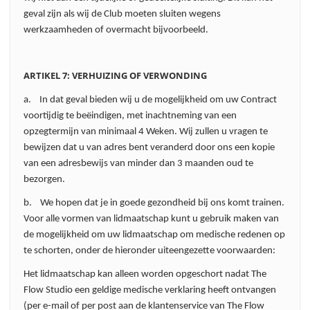
geval zijn als wij de Club moeten sluiten wegens
werkzaamheden of overmacht bijvoorbeeld.
ARTIKEL 7: VERHUIZING OF VERWONDING
a. In dat geval bieden wij u de mogelijkheid om uw Contract
voortijdig te beëindigen, met inachtneming van een
opzegtermijn van minimaal 4 Weken. Wij zullen u vragen te
bewijzen dat u van adres bent veranderd door ons een kopie
van een adresbewijs van minder dan 3 maanden oud te
bezorgen.
b. We hopen dat je in goede gezondheid bij ons komt trainen.
Voor alle vormen van lidmaatschap kunt u gebruik maken van
de mogelijkheid om uw lidmaatschap om medische redenen op
te schorten, onder de hieronder uiteengezette voorwaarden:
Het lidmaatschap kan alleen worden opgeschort nadat The
Flow Studio een geldige medische verklaring heeft ontvangen
(per e-mail of per post aan de klantenservice van The Flow