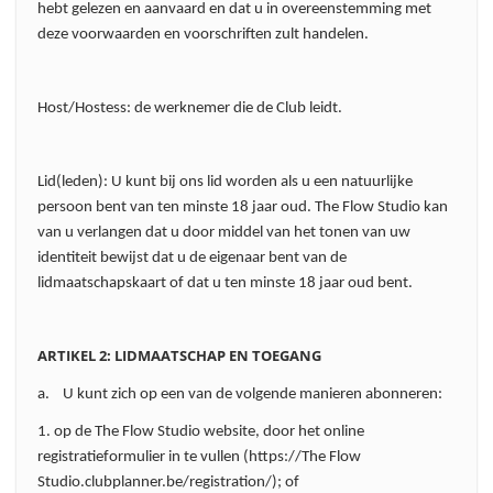
hebt gelezen en aanvaard en dat u in overeenstemming met
deze voorwaarden en voorschriften zult handelen.
Host/Hostess: de werknemer die de Club leidt.
Lid(leden): U kunt bij ons lid worden als u een natuurlijke
persoon bent van ten minste 18 jaar oud. The Flow Studio kan
van u verlangen dat u door middel van het tonen van uw
identiteit bewijst dat u de eigenaar bent van de
lidmaatschapskaart of dat u ten minste 18 jaar oud bent.
ARTIKEL 2: LIDMAATSCHAP EN TOEGANG
a. U kunt zich op een van de volgende manieren abonneren:
1. op de The Flow Studio website, door het online
registratieformulier in te vullen (https://The Flow
Studio.clubplanner.be/registration/); of