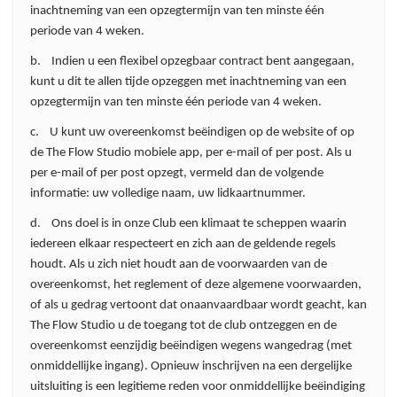
inachtneming van een opzegtermijn van ten minste één
periode van 4 weken.
b. Indien u een flexibel opzegbaar contract bent aangegaan,
kunt u dit te allen tijde opzeggen met inachtneming van een
opzegtermijn van ten minste één periode van 4 weken.
c. U kunt uw overeenkomst beëindigen op de website of op
de The Flow Studio mobiele app, per e-mail of per post. Als u
per e-mail of per post opzegt, vermeld dan de volgende
informatie: uw volledige naam, uw lidkaartnummer.
d. Ons doel is in onze Club een klimaat te scheppen waarin
iedereen elkaar respecteert en zich aan de geldende regels
houdt. Als u zich niet houdt aan de voorwaarden van de
overeenkomst, het reglement of deze algemene voorwaarden,
of als u gedrag vertoont dat onaanvaardbaar wordt geacht, kan
The Flow Studio u de toegang tot de club ontzeggen en de
overeenkomst eenzijdig beëindigen wegens wangedrag (met
onmiddellijke ingang). Opnieuw inschrijven na een dergelijke
uitsluiting is een legitieme reden voor onmiddellijke beëindiging