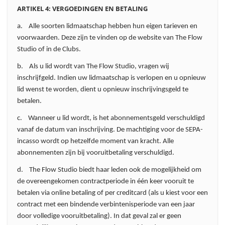
ARTIKEL 4: VERGOEDINGEN EN BETALING
a. Alle soorten lidmaatschap hebben hun eigen tarieven en
voorwaarden. Deze zijn te vinden op de website van The Flow
Studio of in de Clubs.
b. Als u lid wordt van The Flow Studio, vragen wij
inschrijfgeld. Indien uw lidmaatschap is verlopen en u opnieuw
lid wenst te worden, dient u opnieuw inschrijvingsgeld te
betalen.
c. Wanneer u lid wordt, is het abonnementsgeld verschuldigd
vanaf de datum van inschrijving. De machtiging voor de SEPA-
incasso wordt op hetzelfde moment van kracht. Alle
abonnementen zijn bij vooruitbetaling verschuldigd.
d. The Flow Studio biedt haar leden ook de mogelijkheid om
de overeengekomen contractperiode in één keer vooruit te
betalen via online betaling of per creditcard (als u kiest voor een
contract met een bindende verbintenisperiode van een jaar
door volledige vooruitbetaling). In dat geval zal er geen