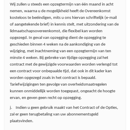
Wij zullen u steeds een opzegtermijn van één maand in acht
nemen, waarna u de mogelijkheid heeft de Overeenkomst
kosteloos te beëindigen, mits u ons hiervan schriftelijk (e-mail
of aangetekende brief) in kennis stelt, met uitzondering van de
lidmaatschapsovereenkomst, die flexibel kan worden
opgezegd. In geval van opzegging dient de opzegging te
geschieden binnen 4 weken na de aankondiging van de
wijziging, met inachtneming van een opzegtermijn van ten
minste 4 weken. Bij gebreke van tijdige opzegging zal het
contract met de gewijzigde voorwaarden worden verlengd tot
een contract voor onbepaalde tijd, dat ook in dit kader kan
worden opgezegd zoals in het contract is bepaald.
Tariefwijzigingen ten gevolge van overheidsmaatregelen
kunnen onmiddellijk worden toegepast, ongeacht de hoogte
ervan, en geven geen recht op opzegging.
j. Indien u geen gebruik maakt van het Contract of de Opties,
zal er geen terugbetaling van uw abonnementsgeld
plaatsvinden.