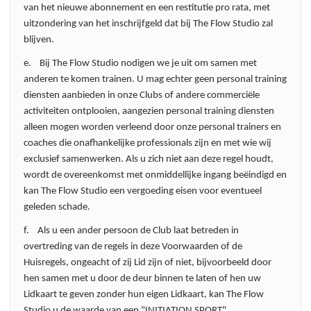
van het nieuwe abonnement en een restitutie pro rata, met
uitzondering van het inschrijfgeld dat bij The Flow Studio zal
blijven.
e. Bij The Flow Studio nodigen we je uit om samen met
anderen te komen trainen. U mag echter geen personal training
diensten aanbieden in onze Clubs of andere commerciële
activiteiten ontplooien, aangezien personal training diensten
alleen mogen worden verleend door onze personal trainers en
coaches die onafhankelijke professionals zijn en met wie wij
exclusief samenwerken. Als u zich niet aan deze regel houdt,
wordt de overeenkomst met onmiddellijke ingang beëindigd en
kan The Flow Studio een vergoeding eisen voor eventueel
geleden schade.
f. Als u een ander persoon de Club laat betreden in
overtreding van de regels in deze Voorwaarden of de
Huisregels, ongeacht of zij Lid zijn of niet, bijvoorbeeld door
hen samen met u door de deur binnen te laten of hen uw
Lidkaart te geven zonder hun eigen Lidkaart, kan The Flow
Studio u de waarde van een "INITIATION SPORT"