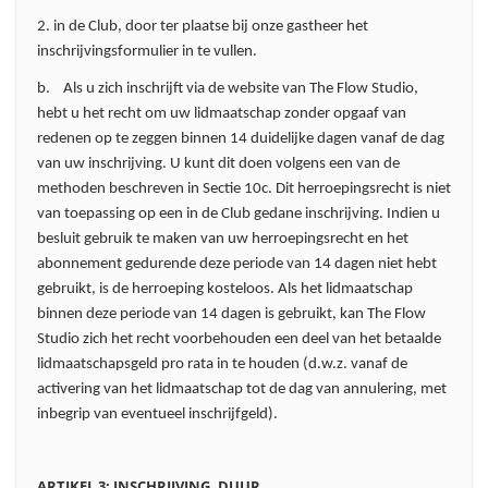
2. in de Club, door ter plaatse bij onze gastheer het
inschrijvingsformulier in te vullen.
b. Als u zich inschrijft via de website van The Flow Studio,
hebt u het recht om uw lidmaatschap zonder opgaaf van
redenen op te zeggen binnen 14 duidelijke dagen vanaf de dag
van uw inschrijving. U kunt dit doen volgens een van de
methoden beschreven in Sectie 10c. Dit herroepingsrecht is niet
van toepassing op een in de Club gedane inschrijving. Indien u
besluit gebruik te maken van uw herroepingsrecht en het
abonnement gedurende deze periode van 14 dagen niet hebt
gebruikt, is de herroeping kosteloos. Als het lidmaatschap
binnen deze periode van 14 dagen is gebruikt, kan The Flow
Studio zich het recht voorbehouden een deel van het betaalde
lidmaatschapsgeld pro rata in te houden (d.w.z. vanaf de
activering van het lidmaatschap tot de dag van annulering, met
inbegrip van eventueel inschrijfgeld).
ARTIKEL 3: INSCHRIJVING, DUUR