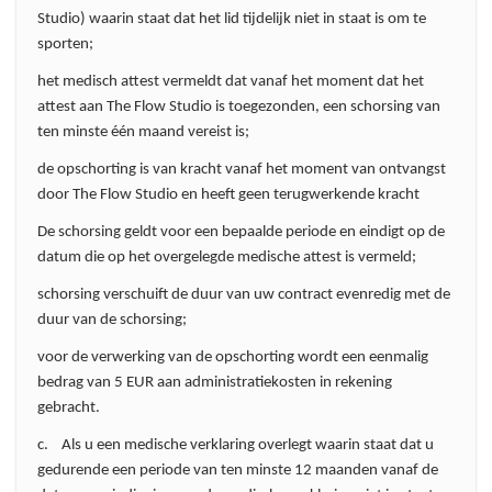
Studio) waarin staat dat het lid tijdelijk niet in staat is om te
sporten;
het medisch attest vermeldt dat vanaf het moment dat het
attest aan The Flow Studio is toegezonden, een schorsing van
ten minste één maand vereist is;
de opschorting is van kracht vanaf het moment van ontvangst
door The Flow Studio en heeft geen terugwerkende kracht
De schorsing geldt voor een bepaalde periode en eindigt op de
datum die op het overgelegde medische attest is vermeld;
schorsing verschuift de duur van uw contract evenredig met de
duur van de schorsing;
voor de verwerking van de opschorting wordt een eenmalig
bedrag van 5 EUR aan administratiekosten in rekening
gebracht.
c. Als u een medische verklaring overlegt waarin staat dat u
gedurende een periode van ten minste 12 maanden vanaf de