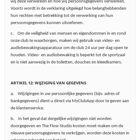
wij deze verwerken en hoe wij persoonsgegevens verwerken.
Voorts wordt in de verklaring uitgelegd hoe belanghebbenden
hun rechten met betrekking tot de verwerking van hun
persoonsgegevens kunnen uitoefenen.
c. Om de veiligheid van mensen en eigendommen in en rond
onze club te waarborgen, maken wij gebruik van video- en
audiobewakingsapparatuur om de club 24 uur per dag open te
houden. Video- en audiobewaking is beperkt tot de sportzaal
en is niet aanwezig in de toiletten, douches en kleedkamers.
ARTIKEL 12: WIJZIGING VAN GEGEVENS
a. Wijzigingen in uw persoonlijke gegevens (bijv. adres of
bankgegevens) dient u direct via MyClubApp door te geven aan
de klantenservice.
b. In het geval dat dergelijke wijzigingen niet worden
doorgegeven en The Flow Studio kosten moet maken om de
nieuwe persoonsgegevens te verkrijgen, worden deze kosten in