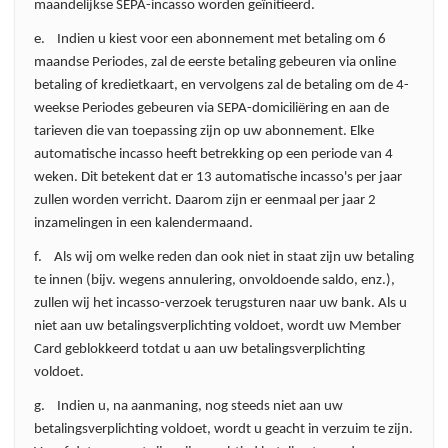
maandelijkse SEPA-incasso worden geïnitieerd.
e. Indien u kiest voor een abonnement met betaling om 6
maandse Periodes, zal de eerste betaling gebeuren via online
betaling of kredietkaart, en vervolgens zal de betaling om de 4-
weekse Periodes gebeuren via SEPA-domiciliëring en aan de
tarieven die van toepassing zijn op uw abonnement. Elke
automatische incasso heeft betrekking op een periode van 4
weken. Dit betekent dat er 13 automatische incasso's per jaar
zullen worden verricht. Daarom zijn er eenmaal per jaar 2
inzamelingen in een kalendermaand.
f. Als wij om welke reden dan ook niet in staat zijn uw betaling
te innen (bijv. wegens annulering, onvoldoende saldo, enz.),
zullen wij het incasso-verzoek terugsturen naar uw bank. Als u
niet aan uw betalingsverplichting voldoet, wordt uw Member
Card geblokkeerd totdat u aan uw betalingsverplichting
voldoet.
g. Indien u, na aanmaning, nog steeds niet aan uw
betalingsverplichting voldoet, wordt u geacht in verzuim te zijn.