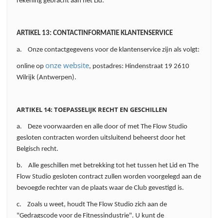
rekening gebracht aan het Lid.
ARTIKEL 13: CONTACTINFORMATIE KLANTENSERVICE
a. Onze contactgegevens voor de klantenservice zijn als volgt:
onze website
online op
, postadres: Hindenstraat 19 2610
Wilrijk (Antwerpen).
ARTIKEL 14: TOEPASSELIJK RECHT EN GESCHILLEN
a. Deze voorwaarden en alle door of met The Flow Studio
gesloten contracten worden uitsluitend beheerst door het
Belgisch recht.
b. Alle geschillen met betrekking tot het tussen het Lid en The
Flow Studio gesloten contract zullen worden voorgelegd aan de
bevoegde rechter van de plaats waar de Club gevestigd is.
c. Zoals u weet, houdt The Flow Studio zich aan de
"Gedragscode voor de Fitnessindustrie". U kunt de