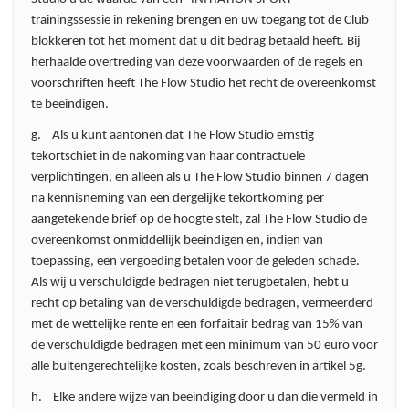
trainingssessie in rekening brengen en uw toegang tot de Club
blokkeren tot het moment dat u dit bedrag betaald heeft. Bij
herhaalde overtreding van deze voorwaarden of de regels en
voorschriften heeft The Flow Studio het recht de overeenkomst
te beëindigen.
g. Als u kunt aantonen dat The Flow Studio ernstig
tekortschiet in de nakoming van haar contractuele
verplichtingen, en alleen als u The Flow Studio binnen 7 dagen
na kennisneming van een dergelijke tekortkoming per
aangetekende brief op de hoogte stelt, zal The Flow Studio de
overeenkomst onmiddellijk beëindigen en, indien van
toepassing, een vergoeding betalen voor de geleden schade.
Als wij u verschuldigde bedragen niet terugbetalen, hebt u
recht op betaling van de verschuldigde bedragen, vermeerderd
met de wettelijke rente en een forfaitair bedrag van 15% van
de verschuldigde bedragen met een minimum van 50 euro voor
alle buitengerechtelijke kosten, zoals beschreven in artikel 5g.
h. Elke andere wijze van beëindiging door u dan die vermeld in