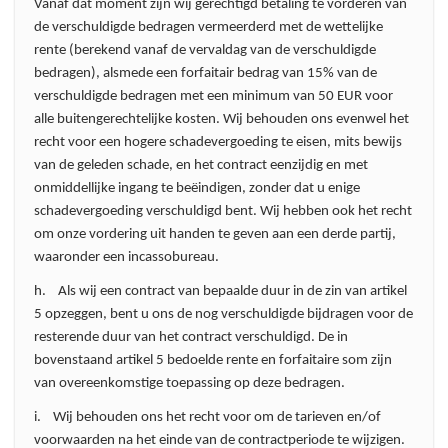
Vanaf dat moment zijn wij gerechtigd betaling te vorderen van
de verschuldigde bedragen vermeerderd met de wettelijke
rente (berekend vanaf de vervaldag van de verschuldigde
bedragen), alsmede een forfaitair bedrag van 15% van de
verschuldigde bedragen met een minimum van 50 EUR voor
alle buitengerechtelijke kosten. Wij behouden ons evenwel het
recht voor een hogere schadevergoeding te eisen, mits bewijs
van de geleden schade, en het contract eenzijdig en met
onmiddellijke ingang te beëindigen, zonder dat u enige
schadevergoeding verschuldigd bent. Wij hebben ook het recht
om onze vordering uit handen te geven aan een derde partij,
waaronder een incassobureau.
h. Als wij een contract van bepaalde duur in de zin van artikel
5 opzeggen, bent u ons de nog verschuldigde bijdragen voor de
resterende duur van het contract verschuldigd. De in
bovenstaand artikel 5 bedoelde rente en forfaitaire som zijn
van overeenkomstige toepassing op deze bedragen.
i. Wij behouden ons het recht voor om de tarieven en/of
voorwaarden na het einde van de contractperiode te wijzigen.